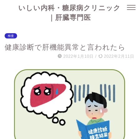
いしい内科・糖尿病クリニック
｜肝臓専門医
検査
健康診断で肝機能異常と言われたら
2022年1月10日
/
2022年2月11日