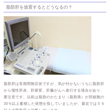
脂肪肝を放置するとどうなるの？
脂肪肝は長期間無症状ですが、気が付かないうちに脂肪肝
から慢性肝炎、肝硬変、肝臓がんへ進行する場合があり、
要注意です。以前は脂肪のかたまり（脂肪滴）が肝細胞の
30％以上蓄積した状態を指していましたが、最近では５％