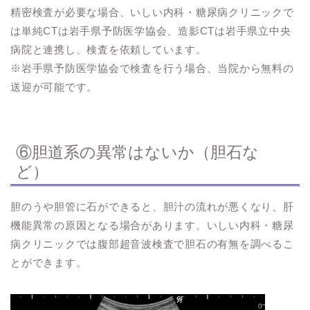
精密検査が必要な場合、いしい内科・糖尿病クリニックで
は単純CTは岩手県予防医学協会、造影CTは岩手県立中央
病院と連携し、検査を依頼しています。
※岩手県予防医学協会で検査を行う場合、当院から無料の
送迎が可能です。
⑥胆道系の異常はないか（胆石な
ど）
胆のうや胆管に石ができると、胆汁の流れが悪くなり、肝
機能異常の原因となる場合があります。いしい内科・糖尿
病クリニックでは腹部超音波検査で胆石の有無を調べるこ
とができます。