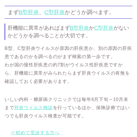
まず
B型肝炎
、
C型肝炎
かどうか調べます。
肝機能に異常があればまず
B型肝炎
か
C型肝炎
がない
かどうかを調べることが大切です。
B型、C型肝炎ウイルスが原因の肝疾患か、別の原因の肝疾
患であるのかを調べるのがまず検索の第一歩です。
わが国の慢性肝疾患の約7割がウイルス性肝疾患ですか
ら、肝機能に異常がみられたらまず肝炎ウイルスの有無を
確認しておく必要があります。
いしい内科・糖尿病クリニックでは毎年6月下旬～10月末
まで
肝炎ウイルス検診
を行っているほか、保険診療ではい
つでも肝炎ウイルス検査が可能です。
☞初めて受診する方へ