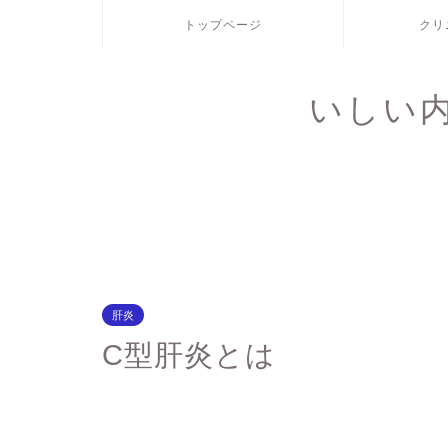
トップページ
クリ
いしい
肝炎
C型肝炎とは