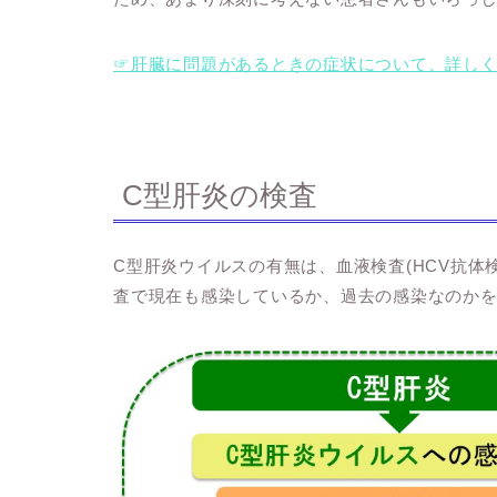
☞肝臓に問題があるときの症状について、詳し
C型肝炎の検査
C型肝炎ウイルスの有無は、血液検査(HCV抗体検
査で現在も感染しているか、過去の感染なのか