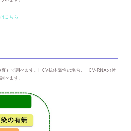
くはこちら
査）で調べます。HCV抗体陽性の場合、HCV-RNAの検
を調べます。