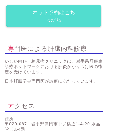
ネット予約はこち
らから
専門医による肝臓内科診療
いしい内科・糖尿病クリニックは、岩手県肝疾患
診療ネットワークにおける肝炎かかりつけ医の指
定を受けています。
日本肝臓学会専門医が診療にあたっています。
アクセス
住所
〒020-0871 岩手県盛岡市中ノ橋通1-4-20 水晶
堂ビル4階