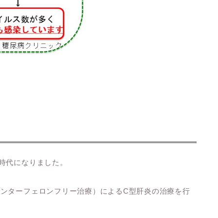
時代になりました。
ンターフェロンフリー治療）によるC型肝炎の治療を行