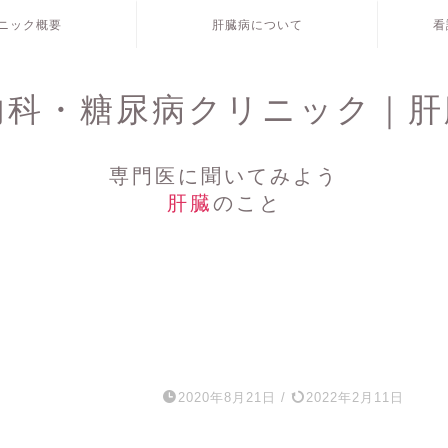
ニック概要
肝臓病について
看
内科・糖尿病クリニック｜肝
専門医に聞いてみよう
肝臓
のこと
2020年8月21日
/
2022年2月11日