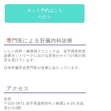
ネット予約はこち
らから
専門医による肝臓内科診療
いしい内科・糖尿病クリニックは、岩手県肝疾患
診療ネットワークにおける肝炎かかりつけ医の指
定を受けています。
日本肝臓学会専門医が診療にあたっています。
アクセス
住所
〒020-0871 岩手県盛岡市中ノ橋通1-4-20 水晶
堂ビル4階